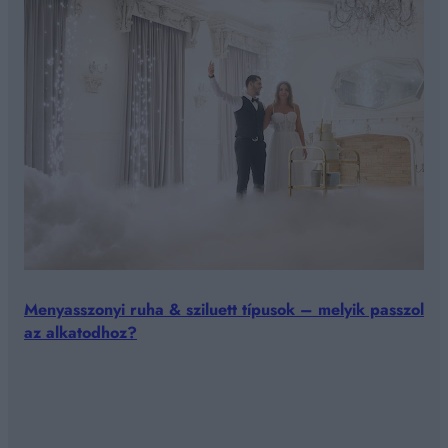
Menyasszonyi ruha & sziluett típusok – melyik passzol
az alkatodhoz?