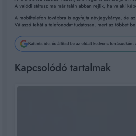
A valódi státusz ma már talán abban rejlik, ha valaki ké
A mobiltelefon továbbra is egyfajta névjegykártya, de az
Válaszd tehát a telefonodat tudatosan, mert az többet be
Kattints ide, és állítsd be az oldalt kedvenc forrásodként
Kapcsolódó tartalmak