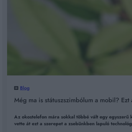
Blog
Még ma is státuszszimbólum a mobil? Ezt á
Az okostelefon mára sokkal többé vált egy egyszerű 
vette át ezt a szerepet a zsebünkben lapuló technológ