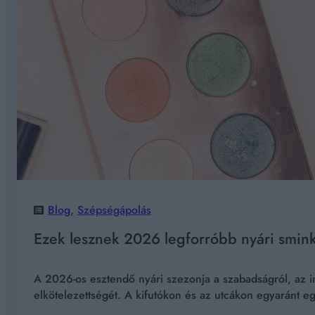
Blog
, 
Szépségápolás
Ezek lesznek 2026 legforróbb nyári smink
A 2026-os esztendő nyári szezonja a szabadságról, az in
elkötelezettségét. A kifutókon és az utcákon egyaránt egyf