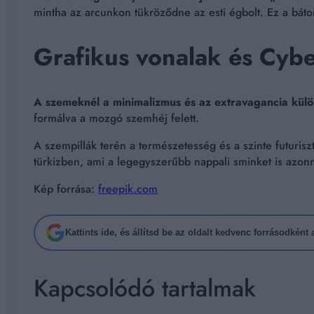
mintha az arcunkon tükröződne az esti égbolt. Ez a báto
Grafikus vonalak és Cyber
A szemeknél a minimalizmus és az extravagancia külö
formálva a mozgó szemhéj felett.
A szempillák terén a természetesség és a szinte futuriszt
türkizben, ami a legegyszerűbb nappali sminket is azonna
Kép forrása:
freepik.com
Kattints ide, és állítsd be az oldalt kedvenc forrásodként
Kapcsolódó tartalmak