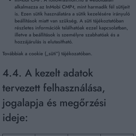
alkalmazza az InMobi CMP-t, mint harmadik fél sütijeit
is. Ezen sütik használatára a sütik kezelésére irányuló
beállítások miatt van szükség. A süti tájékoztatóban
részletes információk találhatóak ezzel kapcsolatban,
illetve a beállítások is személyre szabhatóak és a
hozzájárulás is elutasítható.
Továbbiak a cookie („süti”) tájékozatóban.
4.4. A kezelt adatok
tervezett felhasználása,
jogalapja és megőrzési
ideje: