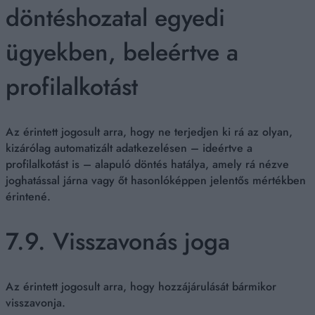
döntéshozatal egyedi
ügyekben, beleértve a
profilalkotást
Az érintett jogosult arra, hogy ne terjedjen ki rá az olyan,
kizárólag automatizált adatkezelésen – ideértve a
profilalkotást is – alapuló döntés hatálya, amely rá nézve
joghatással járna vagy őt hasonlóképpen jelentős mértékben
érintené.
7.9. Visszavonás joga
Az érintett jogosult arra, hogy hozzájárulását bármikor
visszavonja.