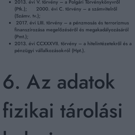
2013. évi V. törvény – a Polgári Törvénykönyvről
(Ptk.); 2000. évi C. törvény – a számvitelről
(Számv. tv.);
2017. évi LIII. törvény – a pénzmosás és terrorizmus
finanszírozása megelőzéséről és megakadályozásáról
(Pmt.);
2013. évi CCXXXVII. törvény – a hitelintézetekről és a
pénzügyi vállalkozások-ról (Hpt.).
6. Az adatok
fizikai tárolási