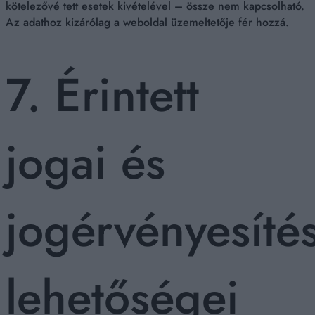
kötelezővé tett esetek kivételével – össze nem kapcsolható.
Az adathoz kizárólag a weboldal üzemeltetője fér hozzá.
7. Érintett
jogai és
jogérvényesítés
lehetőségei