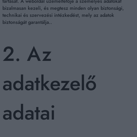
tartását. A weboldal üzemeltetője a személyes adatokat
bizalmasan kezeli, és megtesz minden olyan biztonsági,
technikai és szervezési intézkedést, mely az adatok
biztonságát garantálja..
2. Az
adatkezelő
adatai