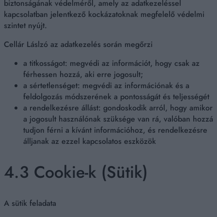
biztonságának védelméről, amely az adatkezeléssel
kapcsolatban jelentkező kockázatoknak megfelelő védelmi
szintet nyújt.
Cellár Láslzó az adatkezelés során megőrzi
a titkosságot: megvédi az információt, hogy csak az
férhessen hozzá, aki erre jogosult;
a sértetlenséget: megvédi az információnak és a
feldolgozás módszerének a pontosságát és teljességét
a rendelkezésre állást: gondoskodik arról, hogy amikor
a jogosult használónak szüksége van rá, valóban hozzá
tudjon férni a kívánt információhoz, és rendelkezésre
álljanak az ezzel kapcsolatos eszközök
4.3 Cookie-k (Sütik)
A sütik feladata