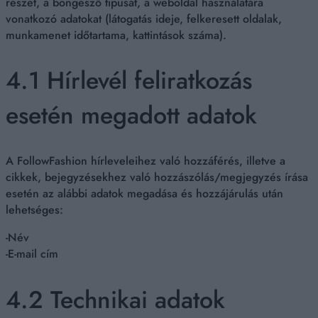
részét, a böngésző típusát, a weboldal használatára
vonatkozó adatokat (látogatás ideje, felkeresett oldalak,
munkamenet időtartama, kattintások száma).
4.1 Hírlevél feliratkozás
esetén megadott adatok
A FollowFashion hírleveleihez való hozzáférés, illetve a
cikkek, bejegyzésekhez való hozzászólás/megjegyzés írása
esetén az alábbi adatok megadása és hozzájárulás után
lehetséges:
-Név
-E-mail cím
4.2 Technikai adatok