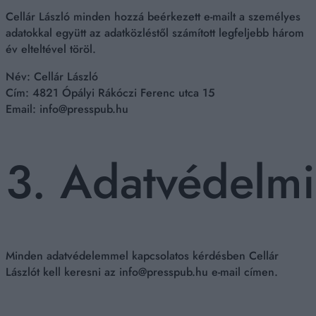
Cellár László minden hozzá beérkezett e-mailt a személyes
adatokkal együtt az adatközléstől számított legfeljebb három
év elteltével töröl.
Név: Cellár László
Cím: 4821 Ópályi Rákóczi Ferenc utca 15
Email:
info@presspub.hu
3. Adatvédelmi 
Minden adatvédelemmel kapcsolatos kérdésben Cellár
Lászlót kell keresni az
info@presspub.hu
e-mail címen.