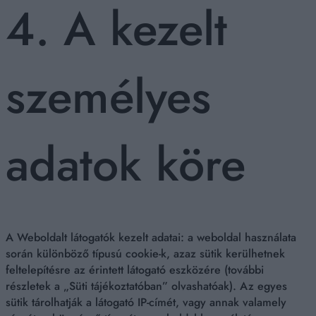
4. A kezelt
személyes
adatok köre
A Weboldalt látogatók kezelt adatai: a weboldal használata
során különböző típusú cookie-k, azaz sütik kerülhetnek
feltelepítésre az érintett látogató eszközére (további
részletek a „Süti tájékoztatóban” olvashatóak). Az egyes
sütik tárolhatják a látogató IP-címét, vagy annak valamely