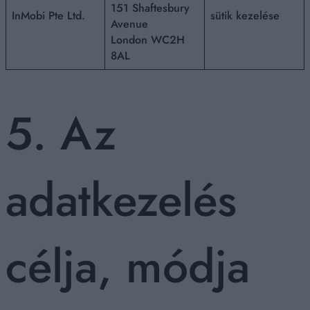
151 Shaftesbury
InMobi Pte Ltd.
sütik kezelése
Avenue
London WC2H
8AL
5. Az
adatkezelés
célja, módja