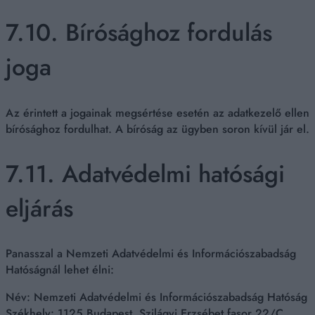
7.10. Bírósághoz fordulás
joga
Az érintett a jogainak megsértése esetén az adatkezelő ellen
bírósághoz fordulhat. A bíróság az ügyben soron kívül jár el.
7.11. Adatvédelmi hatósági
eljárás
Panasszal a Nemzeti Adatvédelmi és Információszabadság
Hatóságnál lehet élni:
Név: Nemzeti Adatvédelmi és Információszabadság Hatóság
Székhely: 1125 Budapest, Szilágyi Erzsébet fasor 22/C.