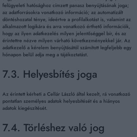
felügyeleti hatósághoz címzett panasz benyújtásának joga;
az adatforrásokra vonatkozó információ; az automatizált
döntéshozatal ténye, ideértve a profilalkotást is, valamint az
alkalmazott logikára és arra vonatkozó érthető információk,
hogy az ilyen adatkezelés milyen jelentőséggel bír, és az
érintettre nézve milyen várható következményekkel jár. Az
adatkezelő a kérelem benyújtásától számított legfeljebb egy
hónapon belül adja meg a tájékoztatást.
7.3. Helyesbítés joga
Az érintett kérheti a Cellár László által kezelt, rá vonatkozó
pontatlan személyes adatok helyesbítését és a hiányos
adatok kiegészítését.
7.4. Törléshez való jog