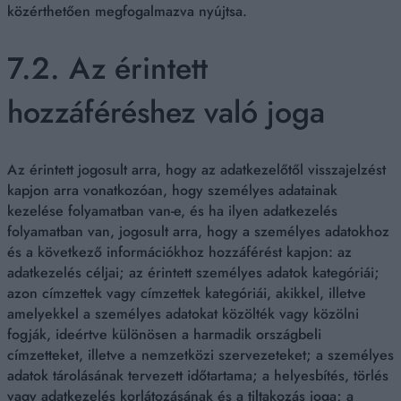
közérthetően megfogalmazva nyújtsa.
7.2. Az érintett
hozzáféréshez való joga
Az érintett jogosult arra, hogy az adatkezelőtől visszajelzést
kapjon arra vonatkozóan, hogy személyes adatainak
kezelése folyamatban van-e, és ha ilyen adatkezelés
folyamatban van, jogosult arra, hogy a személyes adatokhoz
és a következő információkhoz hozzáférést kapjon: az
adatkezelés céljai; az érintett személyes adatok kategóriái;
azon címzettek vagy címzettek kategóriái, akikkel, illetve
amelyekkel a személyes adatokat közölték vagy közölni
fogják, ideértve különösen a harmadik országbeli
címzetteket, illetve a nemzetközi szervezeteket; a személyes
adatok tárolásának tervezett időtartama; a helyesbítés, törlés
vagy adatkezelés korlátozásának és a tiltakozás joga; a