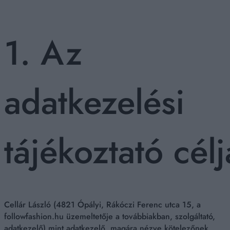
1. Az
adatkezelési
tájékoztató célj
Cellár László (4821 Ópályi, Rákóczi Ferenc utca 15, a
followfashion.hu üzemeltetője a továbbiakban, szolgáltató,
adatkezelő) mint adatkezelő, magára nézve kötelezőnek