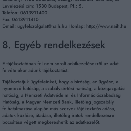
Levelezési cím: 1530 Budapest, Pf.: 5.
Telefon: 0613911400
Fax: 0613911410
E-mail:
ugyfelszolgalat@naih.hu
Honlap: http://www.naih.hu
8. Egyéb rendelkezések
E tájékoztatóban fel nem sorolt adatkezelésekről az adat
felvételekor adunk tájékoztatást.
Tájékoztatjuk ügyfeleinket, hogy a bíróság, az ügyész, a
nyomozó hatóság, a szabálysértési hatóság, a közigazgatási
hatóság, a Nemzeti Adatvédelmi és Információszabadság
Hatóság, a Magyar Nemzeti Bank, illetőleg jogszabály
felhatalmazása alapján más szervek tájékoztatás adása,
adatok közlése, átadása, illetőleg iratok rendelkezésre
bocsátása végett megkereshetik az adatkezelőt.