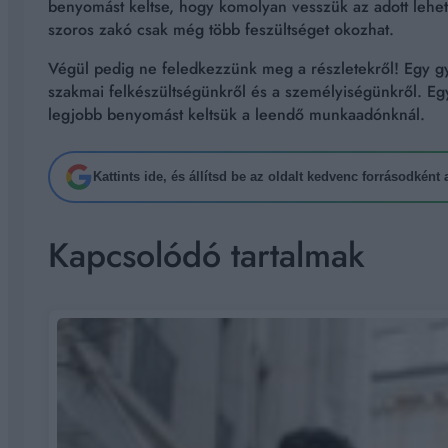
benyomást keltse, hogy komolyan vesszük az adott lehe
szoros zakó csak még több feszültséget okozhat.
Végül pedig ne feledkezzünk meg a részletekről! Egy gyű
szakmai felkészültségünkről és a személyiségünkről. Egy
legjobb benyomást keltsük a leendő munkaadónknál.
Kattints ide, és állítsd be az oldalt kedvenc forrásodként
Kapcsolódó tartalmak