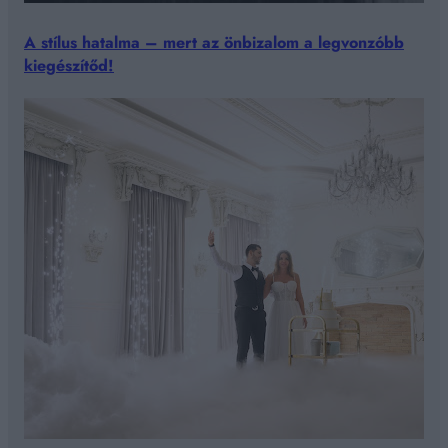
A stílus hatalma – mert az önbizalom a legvonzóbb
kiegészítőd!