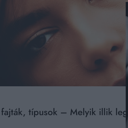
fajták, típusok – Melyik illik l