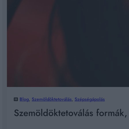
Blog
, 
Szemöldöktetoválás
, 
Szépségápolás
Szemöldöktetoválás formák, 